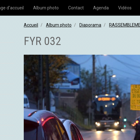
ge d'accueil
Album photo
Contact
Agenda
Vidéos
Accueil
Album photo
Diaporama
RASSEMBLEMEN
FYR 032