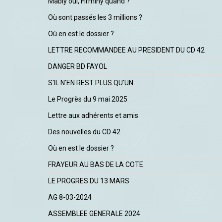
Mably oui, Firminy quand ?
Où sont passés les 3 millions ?
Où en est le dossier ?
LETTRE RECOMMANDEE AU PRESIDENT DU CD 42
DANGER BD FAYOL
S'IL N'EN REST PLUS QU'UN
Le Progrès du 9 mai 2025
Lettre aux adhérents et amis
Des nouvelles du CD 42
Où en est le dossier ?
FRAYEUR AU BAS DE LA COTE
LE PROGRES DU 13 MARS
AG 8-03-2024
ASSEMBLEE GENERALE 2024