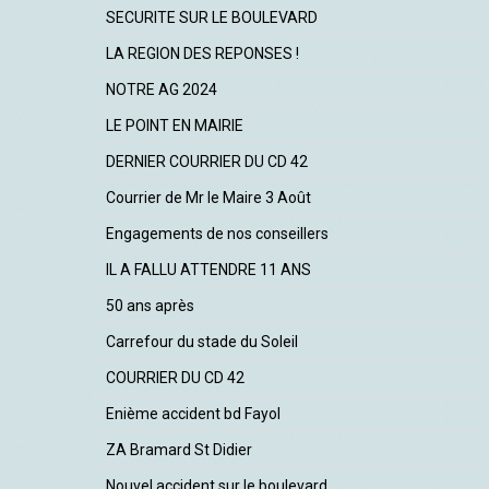
SECURITE SUR LE BOULEVARD
LA REGION DES REPONSES !
NOTRE AG 2024
LE POINT EN MAIRIE
DERNIER COURRIER DU CD 42
Courrier de Mr le Maire 3 Août
Engagements de nos conseillers
IL A FALLU ATTENDRE 11 ANS
50 ans après
Carrefour du stade du Soleil
COURRIER DU CD 42
Enième accident bd Fayol
ZA Bramard St Didier
Nouvel accident sur le boulevard