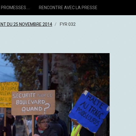
PROMESSES....
RENCONTRE AVEC LA PRESSE
T DU 25 NOVEMBRE 2014
FYR 032