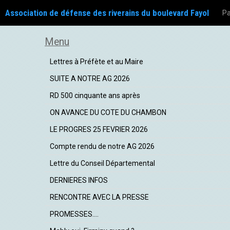
Association de défense des riverains du boulevard Fayol
Pa
Menu
Lettres à Préfète et au Maire
SUITE A NOTRE AG 2026
RD 500 cinquante ans après
ON AVANCE DU COTE DU CHAMBON
LE PROGRES 25 FEVRIER 2026
Compte rendu de notre AG 2026
Lettre du Conseil Départemental
DERNIERES INFOS
RENCONTRE AVEC LA PRESSE
PROMESSES....