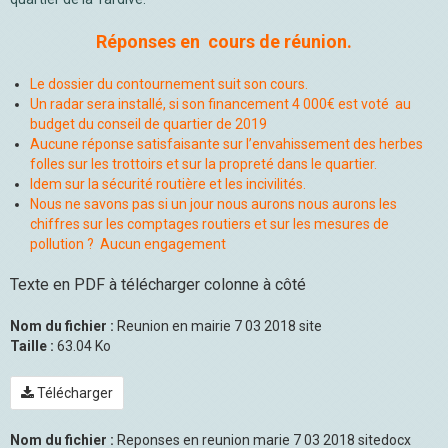
Réponses en cours de réunion.
Le dossier du contournement suit son cours.
Un radar sera installé, si son financement 4 000€ est voté au
budget du conseil de quartier de 2019
Aucune réponse satisfaisante sur l’envahissement des herbes
folles sur les trottoirs et sur la propreté dans le quartier.
Idem sur la sécurité routière et les incivilités.
Nous ne savons pas si un jour nous aurons nous aurons les
chiffres sur les comptages routiers et sur les mesures de
pollution ? Aucun engagement
Texte en PDF à télécharger colonne à côté
Nom du fichier :
Reunion en mairie 7 03 2018 site
Taille :
63.04 Ko
Télécharger
Nom du fichier :
Reponses en reunion marie 7 03 2018 sitedocx