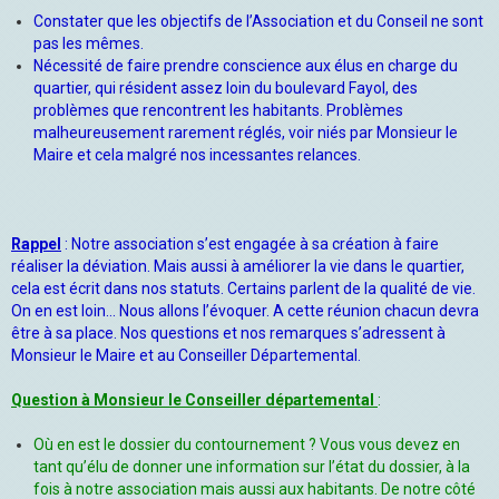
Constater que les objectifs de l’Association et du Conseil ne sont
pas les mêmes.
Nécessité de faire prendre conscience aux élus en charge du
quartier, qui résident assez loin du boulevard Fayol, des
problèmes que rencontrent les habitants. Problèmes
malheureusement rarement réglés, voir niés par Monsieur le
Maire et cela malgré nos incessantes relances.
Rappel
: Notre association s’est engagée à sa création à faire
réaliser la déviation. Mais aussi à améliorer la vie dans le quartier,
cela est écrit dans nos statuts. Certains parlent de la qualité de vie.
On en est loin… Nous allons l’évoquer. A cette réunion chacun devra
être à sa place. Nos questions et nos remarques s’adressent à
Monsieur le Maire et au Conseiller
Départemental.
Question à Monsieur le Conseiller départemental
:
Où en est le dossier du contournement ? Vous vous devez en
tant qu’élu de donner une information sur l’état du dossier, à la
fois à notre association mais aussi aux habitants. De notre côté