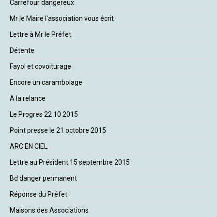
Carrefour dangereux
Mr le Maire l'association vous écrit
Lettre à Mr le Préfet
Détente
Fayol et covoiturage
Encore un carambolage
A la relance
Le Progres 22 10 2015
Point presse le 21 octobre 2015
ARC EN CIEL
Lettre au Président 15 septembre 2015
Bd danger permanent
Réponse du Préfet
Maisons des Associations