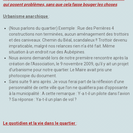
qui posent problèmes, sans que cela fasse bouger les choses
.
Urbanisme anarchique
:
(Nous parlons du quartier) Exemple : Rue des Perrières 4
constructions non terminées, aucun aménagement des trottoirs
et des caniveaux. Chemin du Béal, scandaleux !! Trottoir devenu
impraticable, malgré nos relances rien n’a été fait. Même
situation à un endroit rue des Aubépines.
Nous avions demandé lors de notre première rencontre après la
création de l’Association, le 9 novembre 2009, qu’il y ait un projet
d’urbanisme pour notre quartier. Le Maire avait pris une
photocopie du document.
Sans suite 9 ans après. Je vous ferai part de la réflexion d’une
personnalité de cette ville que l’on ne qualifiera pas d’opposante
à la municipalité : A cette remarque : Y-a t-il un pilote dans l’avion
? Sa réponse : Ya-t-il un plan de vol ?
Le quotidien et la vie dans le quartier
: