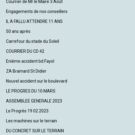
Courrier de Mr le Maire 3 Août
Engagements de nos conseillers
IL A FALLU ATTENDRE 11 ANS
50 ans après
Carrefour du stade du Soleil
COURRIER DU CD 42
Enième accident bd Fayol
ZA Bramard St Didier
Nouvel accident sur le boulevard
LE PROGRES DU 10 MARS
ASSEMBLEE GENERALE 2023
Le Progrès 19 02 2023
Les machines sur le terrain
DU CONCRET SUR LE TERRAIN