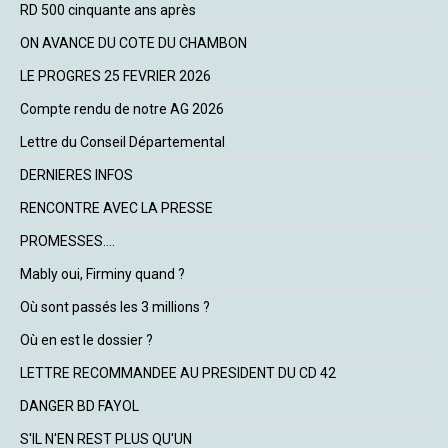
RD 500 cinquante ans après
ON AVANCE DU COTE DU CHAMBON
LE PROGRES 25 FEVRIER 2026
Compte rendu de notre AG 2026
Lettre du Conseil Départemental
DERNIERES INFOS
RENCONTRE AVEC LA PRESSE
PROMESSES....
Mably oui, Firminy quand ?
Où sont passés les 3 millions ?
Où en est le dossier ?
LETTRE RECOMMANDEE AU PRESIDENT DU CD 42
DANGER BD FAYOL
S'IL N'EN REST PLUS QU'UN