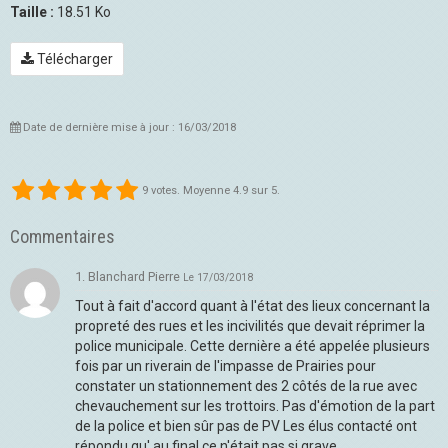
Taille :
18.51 Ko
Télécharger
Date de dernière mise à jour : 16/03/2018
9
votes. Moyenne
4.9
sur 5.
Commentaires
1. Blanchard Pierre
Le 17/03/2018
Tout à fait d'accord quant à l'état des lieux concernant la
propreté des rues et les incivilités que devait réprimer la
police municipale. Cette dernière a été appelée plusieurs
fois par un riverain de l'impasse de Prairies pour
constater un stationnement des 2 côtés de la rue avec
chevauchement sur les trottoirs. Pas d'émotion de la part
de la police et bien sûr pas de PV Les élus contacté ont
répondu qu' au final ce n'était pas si grave