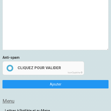
Anti-spam
CLIQUEZ POUR VALIDER
IconCaptcha ©
Ajouter
Menu
Lettres à Préfète et au Maire