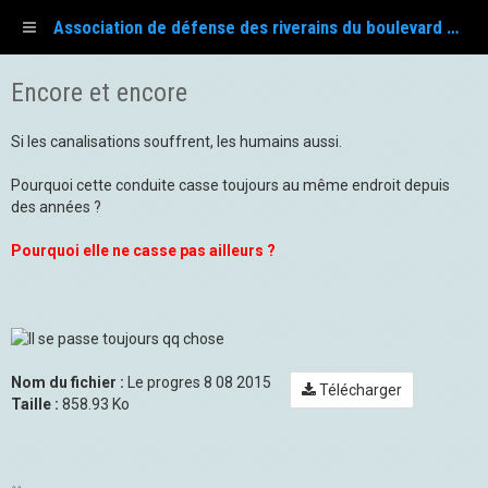
Association de défense des riverains du boulevard Fayol
Encore et encore
Si les canalisations souffrent, les humains aussi.
Pourquoi cette conduite casse toujours au même endroit depuis
des années ?
Pourquoi elle ne casse pas ailleurs ?
Nom du fichier :
Le progres 8 08 2015
Télécharger
Taille :
858.93 Ko