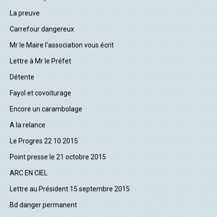
La preuve
Carrefour dangereux
Mr le Maire l'association vous écrit
Lettre à Mr le Préfet
Détente
Fayol et covoiturage
Encore un carambolage
A la relance
Le Progres 22 10 2015
Point presse le 21 octobre 2015
ARC EN CIEL
Lettre au Président 15 septembre 2015
Bd danger permanent