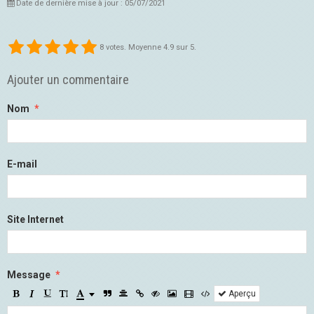
Date de dernière mise à jour : 05/07/2021
8
votes. Moyenne
4.9
sur 5.
Ajouter un commentaire
Nom
E-mail
Site Internet
Message
Aperçu