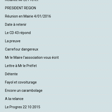
PRESIDENT REGION
Réunion en Mairie 4/01/2016
Date à retenir
Le CD 43 répond
La preuve
Carrefour dangereux
Mr le Maire l'association vous écrit
Lettre à Mr le Préfet
Détente
Fayol et covoiturage
Encore un carambolage
A la relance
Le Progres 22 10 2015