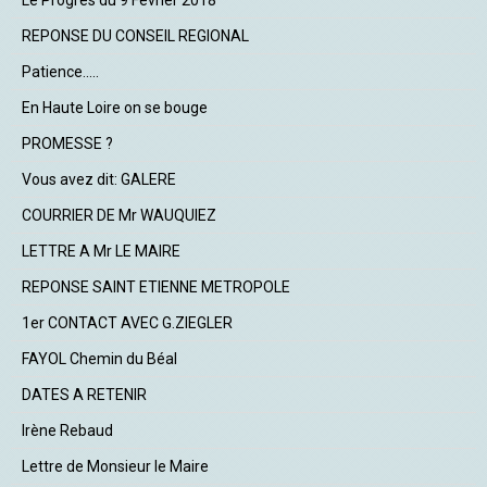
Le Progrès du 9 Février 2018
REPONSE DU CONSEIL REGIONAL
Patience.....
En Haute Loire on se bouge
PROMESSE ?
Vous avez dit: GALERE
COURRIER DE Mr WAUQUIEZ
LETTRE A Mr LE MAIRE
REPONSE SAINT ETIENNE METROPOLE
1er CONTACT AVEC G.ZIEGLER
FAYOL Chemin du Béal
DATES A RETENIR
Irène Rebaud
Lettre de Monsieur le Maire