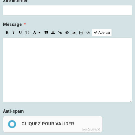
Site Internet
Message
Aperçu
Anti-spam
CLIQUEZ POUR VALIDER
IconCaptcha ©