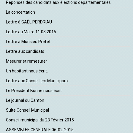
Réponses des candidats aux élections départementales
La concertation
Lettre à GAËL PERDRIAU
Lettre au Maire 11 03 2015
Lettre à Monsieu Préfet
Lettre aux candidats
Mesurer et remesurer
Un habitant nous écrit.
Lettre aux Conseillers Municipaux
Le Président Bonne nous écrit.
Le journal du Canton
Suite Conseil Municipal
Conseil municipal du 23 Février 2015
ASSEMBLEE GENERALE 06-02-2015