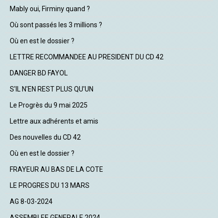
Mably oui, Firminy quand ?
Où sont passés les 3 millions ?
Où en est le dossier ?
LETTRE RECOMMANDEE AU PRESIDENT DU CD 42
DANGER BD FAYOL
S'IL N'EN REST PLUS QU'UN
Le Progrès du 9 mai 2025
Lettre aux adhérents et amis
Des nouvelles du CD 42
Où en est le dossier ?
FRAYEUR AU BAS DE LA COTE
LE PROGRES DU 13 MARS
AG 8-03-2024
ASSEMBLEE GENERALE 2024