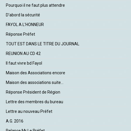
Pourquoi il ne faut plus attendre
D'abord la sécurité
FAYOL A L'HONNEUR
Réponse Préfet
TOUT EST DANS LE TITRE DU JOURNAL
REUNION AU CD 42
Il faut vivre bd Fayol
Maison des Associations encore
Maison des associations suite...
Réponse Président de Région
Lettre des membres du bureau
Lettre au nouveau Préfet
A.G. 2016
Relance Mr Le Préfet