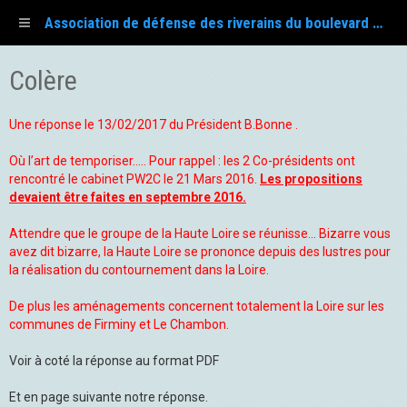
Association de défense des riverains du boulevard Fayol
Colère
Une réponse le 13/02/2017 du Président B.Bonne .
Où l’art de temporiser..... Pour rappel : les 2 Co-présidents ont
rencontré le cabinet PW2C le 21 Mars 2016.
Les propositions
devaient être faites en septembre 2016.
Attendre que le groupe de la Haute Loire se réunisse... Bizarre vous
avez dit bizarre, la Haute Loire se prononce depuis des lustres pour
la réalisation du contournement dans la Loire.
De plus les aménagements concernent totalement la Loire sur les
communes de Firminy et Le Chambon.
Voir à coté la réponse au format PDF
Et en page suivante notre réponse.