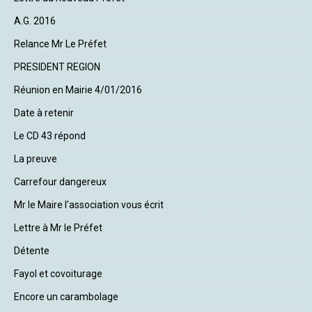
A.G. 2016
Relance Mr Le Préfet
PRESIDENT REGION
Réunion en Mairie 4/01/2016
Date à retenir
Le CD 43 répond
La preuve
Carrefour dangereux
Mr le Maire l'association vous écrit
Lettre à Mr le Préfet
Détente
Fayol et covoiturage
Encore un carambolage