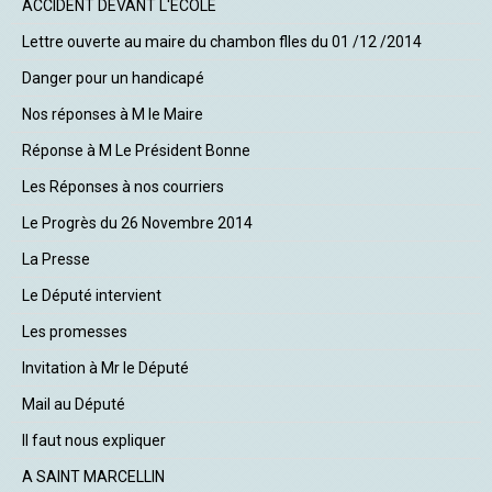
ACCIDENT DEVANT L'ECOLE
Lettre ouverte au maire du chambon flles du 01 /12 /2014
Danger pour un handicapé
Nos réponses à M le Maire
Réponse à M Le Président Bonne
Les Réponses à nos courriers
Le Progrès du 26 Novembre 2014
La Presse
Le Député intervient
Les promesses
Invitation à Mr le Député
Mail au Député
Il faut nous expliquer
A SAINT MARCELLIN