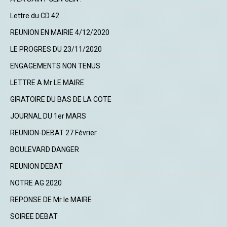
Lettre du CD 42
REUNION EN MAIRIE 4/12/2020
LE PROGRES DU 23/11/2020
ENGAGEMENTS NON TENUS
LETTRE A Mr LE MAIRE
GIRATOIRE DU BAS DE LA COTE
JOURNAL DU 1er MARS
REUNION-DEBAT 27 Février
BOULEVARD DANGER
REUNION DEBAT
NOTRE AG 2020
REPONSE DE Mr le MAIRE
SOIREE DEBAT