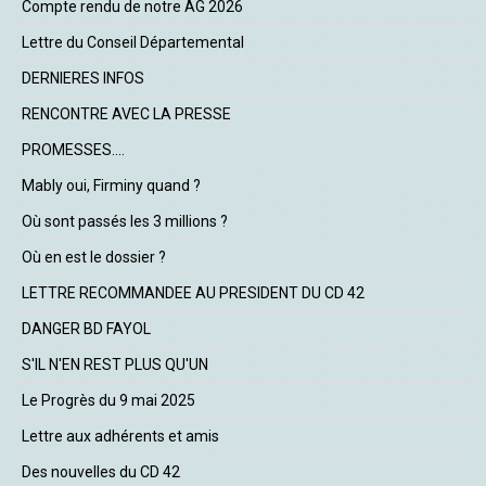
Compte rendu de notre AG 2026
Lettre du Conseil Départemental
DERNIERES INFOS
RENCONTRE AVEC LA PRESSE
PROMESSES....
Mably oui, Firminy quand ?
Où sont passés les 3 millions ?
Où en est le dossier ?
LETTRE RECOMMANDEE AU PRESIDENT DU CD 42
DANGER BD FAYOL
S'IL N'EN REST PLUS QU'UN
Le Progrès du 9 mai 2025
Lettre aux adhérents et amis
Des nouvelles du CD 42