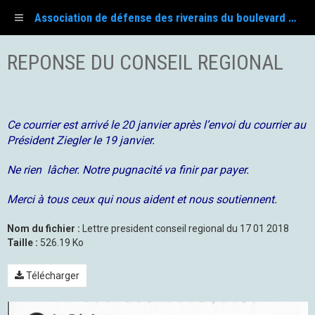
Association de défense des riverains du boulevard Fayol
REPONSE DU CONSEIL REGIONAL
Ce courrier est arrivé le 20 janvier après l’envoi du courrier au
Président Ziegler le 19 janvier.
Ne rien lâcher. Notre pugnacité va finir par payer.
Merci à tous ceux qui nous aident et nous soutiennent.
Nom du fichier :
Lettre president conseil regional du 17 01 2018
Taille :
526.19 Ko
Télécharger