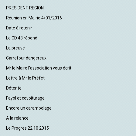
PRESIDENT REGION
Réunion en Mairie 4/01/2016
Date à retenir
Le CD 43 répond
La preuve
Carrefour dangereux
Mr le Maire l'association vous écrit
Lettre à Mr le Préfet
Détente
Fayol et covoiturage
Encore un carambolage
A la relance
Le Progres 22 10 2015