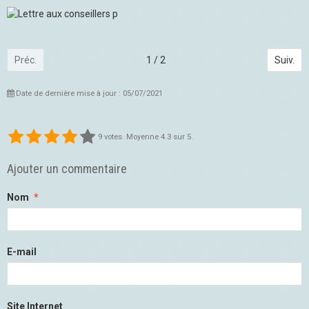
Préc.
1 / 2
Suiv.
Date de dernière mise à jour : 05/07/2021
9
votes. Moyenne
4.3
sur 5.
Ajouter un commentaire
Nom
E-mail
Site Internet