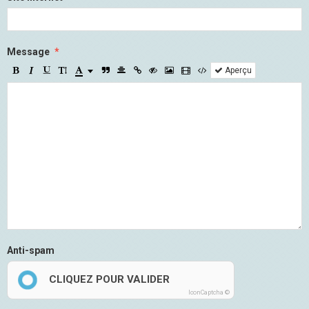
Message
Aperçu
Anti-spam
CLIQUEZ POUR VALIDER
IconCaptcha ©