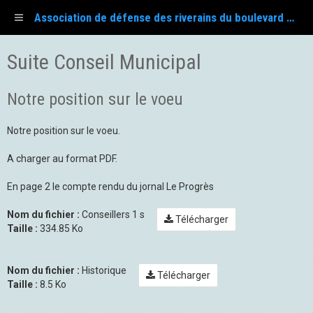
Association de défense des riverains du boulevard Fayol
Suite Conseil Municipal
Notre position sur le voeu
Notre position sur le voeu.
A charger au format PDF.
En page 2 le compte rendu du jornal Le Progrès
Nom du fichier :
Conseillers 1 s
Télécharger
Taille :
334.85 Ko
Nom du fichier :
Historique
Télécharger
Taille :
8.5 Ko