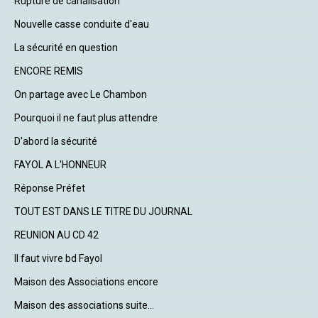
Rupture de canalisation
Nouvelle casse conduite d'eau
La sécurité en question
ENCORE REMIS
On partage avec Le Chambon
Pourquoi il ne faut plus attendre
D'abord la sécurité
FAYOL A L'HONNEUR
Réponse Préfet
TOUT EST DANS LE TITRE DU JOURNAL
REUNION AU CD 42
Il faut vivre bd Fayol
Maison des Associations encore
Maison des associations suite...