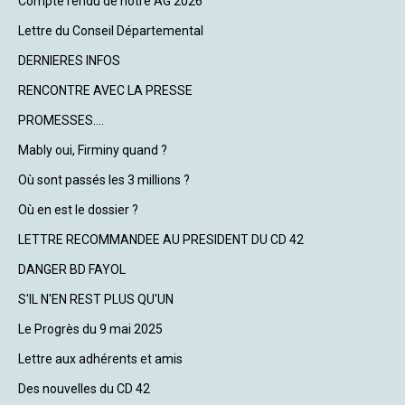
Compte rendu de notre AG 2026
Lettre du Conseil Départemental
DERNIERES INFOS
RENCONTRE AVEC LA PRESSE
PROMESSES....
Mably oui, Firminy quand ?
Où sont passés les 3 millions ?
Où en est le dossier ?
LETTRE RECOMMANDEE AU PRESIDENT DU CD 42
DANGER BD FAYOL
S'IL N'EN REST PLUS QU'UN
Le Progrès du 9 mai 2025
Lettre aux adhérents et amis
Des nouvelles du CD 42