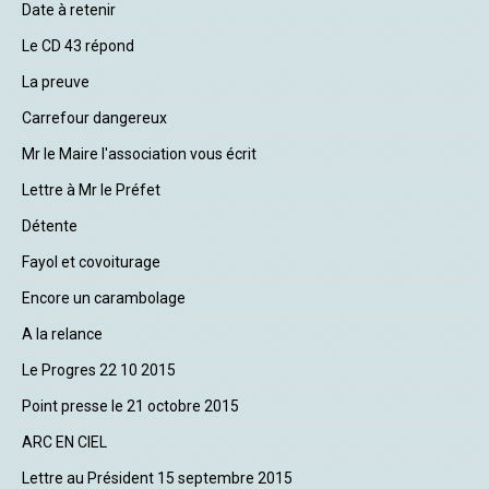
Date à retenir
Le CD 43 répond
La preuve
Carrefour dangereux
Mr le Maire l'association vous écrit
Lettre à Mr le Préfet
Détente
Fayol et covoiturage
Encore un carambolage
A la relance
Le Progres 22 10 2015
Point presse le 21 octobre 2015
ARC EN CIEL
Lettre au Président 15 septembre 2015