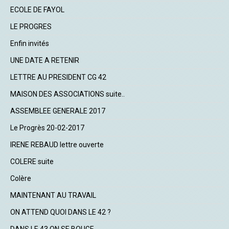
ECOLE DE FAYOL
LE PROGRES
Enfin invités
UNE DATE A RETENIR
LETTRE AU PRESIDENT CG 42
MAISON DES ASSOCIATIONS suite..
ASSEMBLEE GENERALE 2017
Le Progrès 20-02-2017
IRENE REBAUD lettre ouverte
COLERE suite
Colère
MAINTENANT AU TRAVAIL
ON ATTEND QUOI DANS LE 42 ?
DANS LE 43 ON SE BOUGE