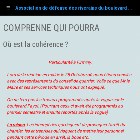
Association de défense des riverains du boulevard Fayol
COMPRENNE QUI POURRA
Où est la cohérence ?
Particularité à Firminy.
Lors de la réunion en mairie le 25 Octobre où nous étions conviés
avec des représentants du conseil de quartier. Voilà ce que Mr le
Maire et ses services techniques nous ont expliqué.
On ne fera pas les travaux programmés après la vogue sur le
boulevard Fayol. (Pourtant ceux-ci avait été programmés au
premier semestre et ensuite reportés après la vogue)
La raison
: Les intempéries qui risquent de provoquer l'arrêt du
chantier, les entreprises qui risquent de mettre leur personnel
pendant cette période en arrêt, la boue etc.