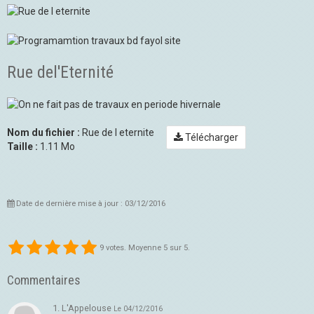
Rue del'Eternité
Nom du fichier :
Rue de l eternite
Télécharger
Taille :
1.11 Mo
Date de dernière mise à jour : 03/12/2016
9
votes. Moyenne
5
sur 5.
Commentaires
1. L'Appelouse
Le 04/12/2016