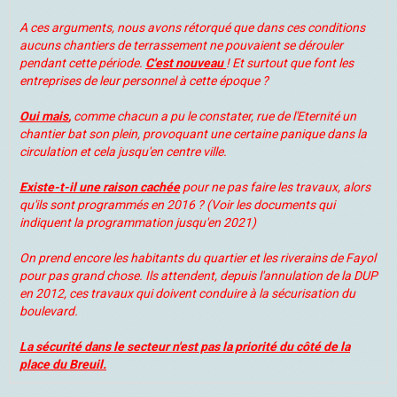
A ces arguments, nous avons rétorqué que dans ces conditions
aucuns chantiers de terrassement ne pouvaient se dérouler
pendant cette période.
C'est nouveau
! Et surtout que font les
entreprises de leur personnel à cette époque ?
Oui mais
,
comme chacun a pu le constater, rue de l'Eternité un
chantier bat son plein, provoquant une certaine panique dans la
circulation et cela jusqu'en centre ville.
Existe-t-il une raison cachée
pour ne pas faire les travaux, alors
qu'ils sont programmés en 2016 ? (Voir les documents qui
indiquent la programmation jusqu'en 2021)
On prend encore les habitants du quartier et les riverains de Fayol
pour pas grand chose. Ils attendent, depuis l'annulation de la DUP
en 2012, ces travaux qui doivent conduire à la sécurisation du
boulevard.
La sécurité dans le secteur n'est pas la priorité du côté de la
place du Breuil.