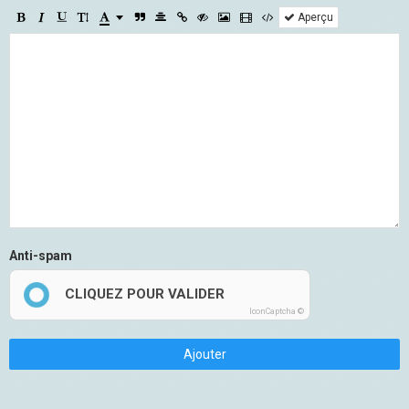
Aperçu
Anti-spam
CLIQUEZ POUR VALIDER
IconCaptcha ©
Ajouter