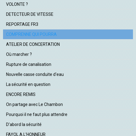
VOLONTE ?
DETECTEUR DE VITESSE
REPORTAGE FR3
COMPRENNE QUI POURRA
ATELIER DE CONCERTATION
Où marcher ?
Rupture de canalisation
Nouvelle casse conduite d'eau
La sécurité en question
ENCORE REMIS
On partage avec Le Chambon
Pourquoi il ne faut plus attendre
D'abord la sécurité
FAYOL A L'HONNEUR