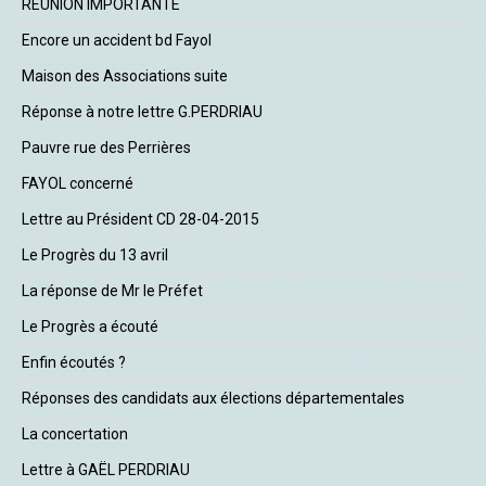
REUNION IMPORTANTE
Encore un accident bd Fayol
Maison des Associations suite
Réponse à notre lettre G.PERDRIAU
Pauvre rue des Perrières
FAYOL concerné
Lettre au Président CD 28-04-2015
Le Progrès du 13 avril
La réponse de Mr le Préfet
Le Progrès a écouté
Enfin écoutés ?
Réponses des candidats aux élections départementales
La concertation
Lettre à GAËL PERDRIAU