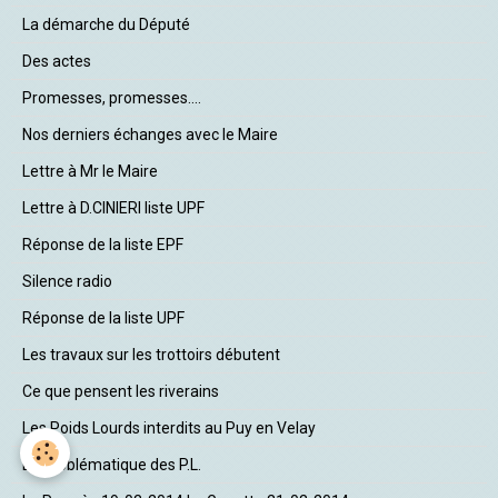
La démarche du Député
Des actes
Promesses, promesses....
Nos derniers échanges avec le Maire
Lettre à Mr le Maire
Lettre à D.CINIERI liste UPF
Réponse de la liste EPF
Silence radio
Réponse de la liste UPF
Les travaux sur les trottoirs débutent
Ce que pensent les riverains
Les Poids Lourds interdits au Puy en Velay
La Problématique des P.L.