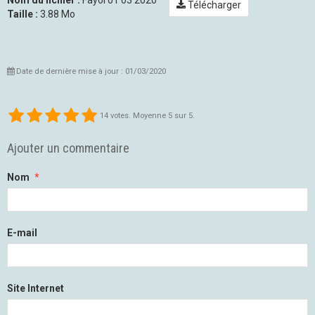
Télécharger
Taille :
3.88 Mo
Date de dernière mise à jour : 01/03/2020
14
votes. Moyenne
5
sur 5.
Ajouter un commentaire
Nom
E-mail
Site Internet