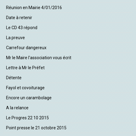
Réunion en Mairie 4/01/2016
Date à retenir
Le CD 43 répond
La preuve
Carrefour dangereux
Mr le Maire l'association vous écrit
Lettre à Mr le Préfet
Détente
Fayol et covoiturage
Encore un carambolage
A la relance
Le Progres 22 10 2015
Point presse le 21 octobre 2015