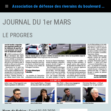
Association de défense des riverains du boulevard Fayol
JOURNAL DU 1er MARS
LE PROGRES
Nom du fichier :
Fayol 01 03 2020