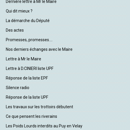
Dernière lettre à Mr le Maire
Qui dit mieux ?
La démarche du Député
Des actes
Promesses, promesses....
Nos derniers échanges avec le Maire
Lettre à Mr le Maire
Lettre à D.CINIERI liste UPF
Réponse de la liste EPF
Silence radio
Réponse de la liste UPF
Les travaux sur les trottoirs débutent
Ce que pensent les riverains
Les Poids Lourds interdits au Puy en Velay