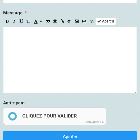
Message
Aperçu
Anti-spam
CLIQUEZ POUR VALIDER
IconCaptcha ©
Ajouter