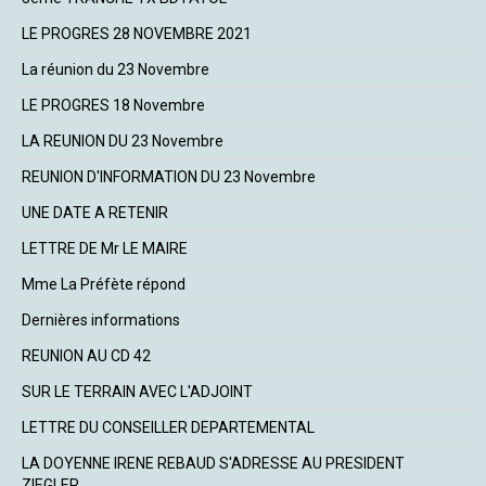
LE PROGRES 28 NOVEMBRE 2021
La réunion du 23 Novembre
LE PROGRES 18 Novembre
LA REUNION DU 23 Novembre
REUNION D'INFORMATION DU 23 Novembre
UNE DATE A RETENIR
LETTRE DE Mr LE MAIRE
Mme La Préfète répond
Dernières informations
REUNION AU CD 42
SUR LE TERRAIN AVEC L'ADJOINT
LETTRE DU CONSEILLER DEPARTEMENTAL
LA DOYENNE IRENE REBAUD S'ADRESSE AU PRESIDENT
ZIEGLER