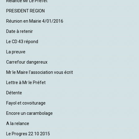
Relance Mr Le Préfet
PRESIDENT REGION
Réunion en Mairie 4/01/2016
Date à retenir
Le CD 43 répond
La preuve
Carrefour dangereux
Mr le Maire l'association vous écrit
Lettre à Mr le Préfet
Détente
Fayol et covoiturage
Encore un carambolage
A la relance
Le Progres 22 10 2015