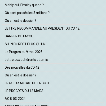
Mably oui, Firminy quand ?
Où sont passés les 3 millions ?
Où en est le dossier ?
LETTRE RECOMMANDEE AU PRESIDENT DU CD 42
DANGER BD FAYOL
S'IL N'EN REST PLUS QU'UN
Le Progrès du 9 mai 2025
Lettre aux adhérents et amis
Des nouvelles du CD 42
Où en est le dossier ?
FRAYEUR AU BAS DE LA COTE
LE PROGRES DU 13 MARS
AG 8-03-2024