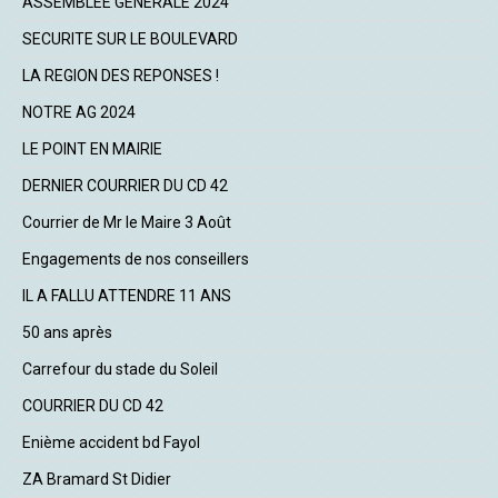
ASSEMBLEE GENERALE 2024
SECURITE SUR LE BOULEVARD
LA REGION DES REPONSES !
NOTRE AG 2024
LE POINT EN MAIRIE
DERNIER COURRIER DU CD 42
Courrier de Mr le Maire 3 Août
Engagements de nos conseillers
IL A FALLU ATTENDRE 11 ANS
50 ans après
Carrefour du stade du Soleil
COURRIER DU CD 42
Enième accident bd Fayol
ZA Bramard St Didier