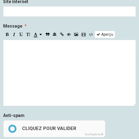
Site Internet
Message
Aperçu
Anti-spam
CLIQUEZ POUR VALIDER
IconCaptcha ©