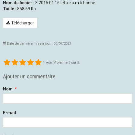
Nom du fichier :
8 2015 01 16 lettre a m b bonne
Taille :
858.69 Ko
Télécharger
Date de dernière mise à jour : 05/07/2021
1
vote. Moyenne
5
sur 5.
Ajouter un commentaire
Nom
E-mail