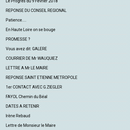
Le Progrès du 9 Février 2018
REPONSE DU CONSEIL REGIONAL
Patience.....
En Haute Loire on se bouge
PROMESSE ?
Vous avez dit: GALERE
COURRIER DE Mr WAUQUIEZ
LETTRE A Mr LE MAIRE
REPONSE SAINT ETIENNE METROPOLE
1er CONTACT AVEC G.ZIEGLER
FAYOL Chemin du Béal
DATES A RETENIR
Irène Rebaud
Lettre de Monsieur le Maire