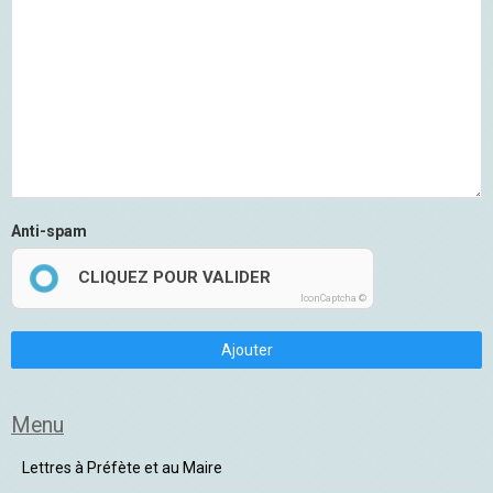
Anti-spam
CLIQUEZ POUR VALIDER
IconCaptcha ©
Ajouter
Menu
Lettres à Préfète et au Maire