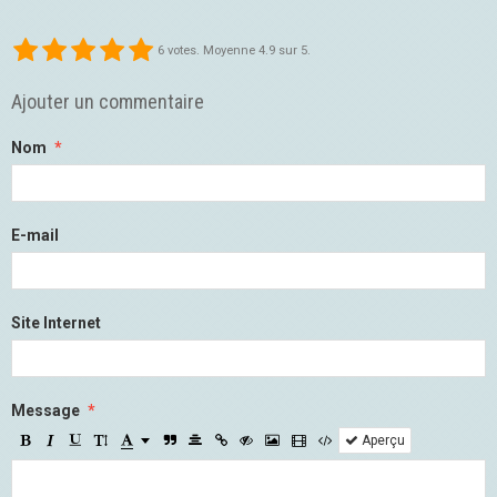
6
votes. Moyenne
4.9
sur 5.
Ajouter un commentaire
Nom
E-mail
Site Internet
Message
Aperçu