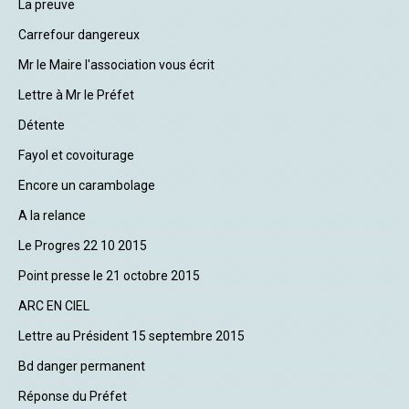
La preuve
Carrefour dangereux
Mr le Maire l'association vous écrit
Lettre à Mr le Préfet
Détente
Fayol et covoiturage
Encore un carambolage
A la relance
Le Progres 22 10 2015
Point presse le 21 octobre 2015
ARC EN CIEL
Lettre au Président 15 septembre 2015
Bd danger permanent
Réponse du Préfet