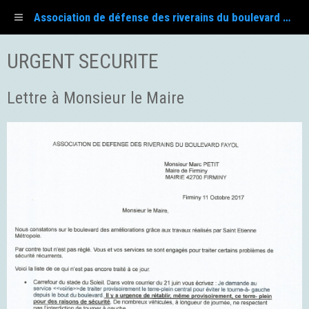
Association de défense des riverains du boulevard Fayol
URGENT SECURITE
Lettre à Monsieur le Maire