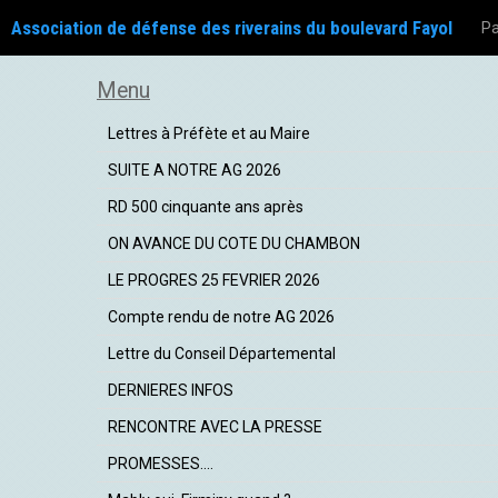
Association de défense des riverains du boulevard Fayol
Pa
Menu
Lettres à Préfète et au Maire
SUITE A NOTRE AG 2026
RD 500 cinquante ans après
ON AVANCE DU COTE DU CHAMBON
LE PROGRES 25 FEVRIER 2026
Compte rendu de notre AG 2026
Lettre du Conseil Départemental
DERNIERES INFOS
RENCONTRE AVEC LA PRESSE
PROMESSES....