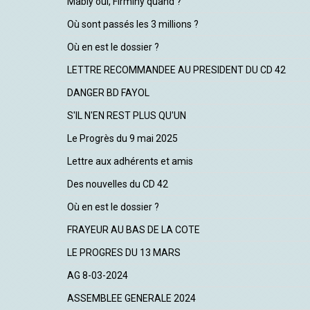
Mably oui, Firminy quand ?
Où sont passés les 3 millions ?
Où en est le dossier ?
LETTRE RECOMMANDEE AU PRESIDENT DU CD 42
DANGER BD FAYOL
S'IL N'EN REST PLUS QU'UN
Le Progrès du 9 mai 2025
Lettre aux adhérents et amis
Des nouvelles du CD 42
Où en est le dossier ?
FRAYEUR AU BAS DE LA COTE
LE PROGRES DU 13 MARS
AG 8-03-2024
ASSEMBLEE GENERALE 2024