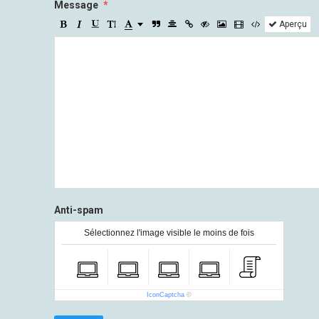
Message
Aperçu
Anti-spam
Sélectionnez l'image visible le moins de fois
IconCaptcha
©