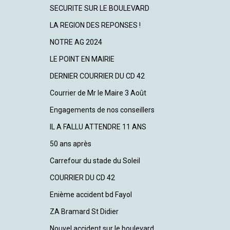
SECURITE SUR LE BOULEVARD
LA REGION DES REPONSES !
NOTRE AG 2024
LE POINT EN MAIRIE
DERNIER COURRIER DU CD 42
Courrier de Mr le Maire 3 Août
Engagements de nos conseillers
IL A FALLU ATTENDRE 11 ANS
50 ans après
Carrefour du stade du Soleil
COURRIER DU CD 42
Enième accident bd Fayol
ZA Bramard St Didier
Nouvel accident sur le boulevard