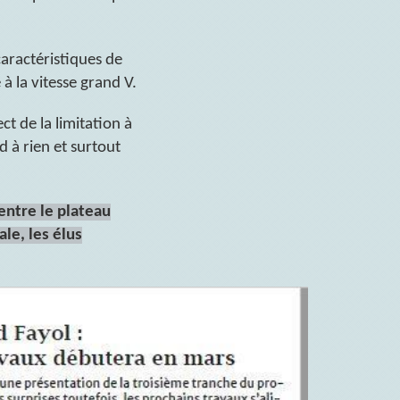
caractéristiques de
à la vitesse grand V.
ct de la limitation à
 à rien et surtout
entre le plateau
ale, les élus