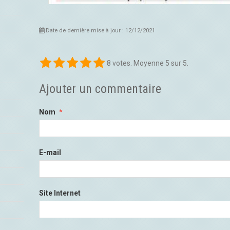
Date de dernière mise à jour : 12/12/2021
8
votes. Moyenne
5
sur 5.
Ajouter un commentaire
Nom
E-mail
Site Internet