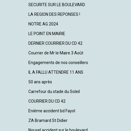
SECURITE SUR LE BOULEVARD
LA REGION DES REPONSES !
NOTRE AG 2024
LE POINT EN MAIRIE
DERNIER COURRIER DU CD 42
Courrier de Mr le Maire 3 Août
Engagements de nos conseillers
IL A FALLU ATTENDRE 11 ANS
50 ans après
Carrefour du stade du Soleil
COURRIER DU CD 42
Enième accident bd Fayol
ZA Bramard St Didier
Nouvel accident sur le boulevard