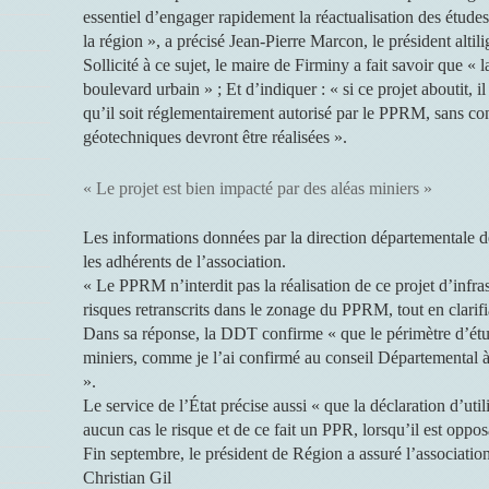
essentiel d’engager rapidement la réactualisation des études
la région », a précisé Jean-Pierre Marcon, le président altili
Sollicité à ce sujet, le maire de Firminy a fait savoir que
boulevard urbain » ; Et d’indiquer : « si ce projet aboutit, i
qu’il soit réglementairement autorisé par le PPRM, sans con
géotechniques devront être réalisées ».
« Le projet est bien impacté par des aléas miniers »
Les informations données par la direction départementale des
les adhérents de l’association.
« Le PPRM n’interdit pas la réalisation de ce projet d’infra
risques retranscrits dans le zonage du PPRM, tout en clarifia
Dans sa réponse, la DDT confirme « que le périmètre d’étud
miniers, comme je l’ai confirmé au conseil Départemental à
».
Le service de l’État précise aussi « que la déclaration d’uti
aucun cas le risque et de ce fait un PPR, lorsqu’il est oppos
Fin septembre, le président de Région a assuré l’association 
Christian Gil