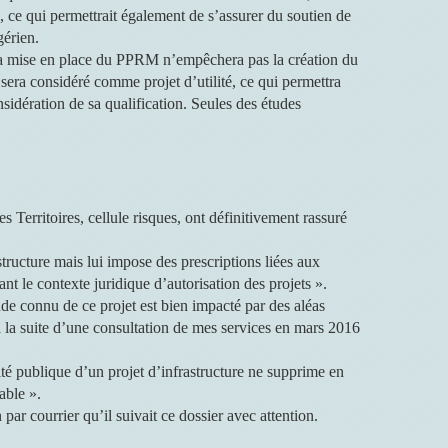
, ce qui permettrait également de s’assurer du soutien de
gérien.
 « la mise en place du PPRM n’empêchera pas la création du
l sera considéré comme projet d’utilité, ce qui permettra
sidération de sa qualification. Seules des études
 Territoires, cellule risques, ont définitivement rassuré
structure mais lui impose des prescriptions liées aux
nt le contexte juridique d’autorisation des projets ».
e connu de ce projet est bien impacté par des aléas
 la suite d’une consultation de mes services en mars 2016
lité publique d’un projet d’infrastructure ne supprime en
able ».
par courrier qu’il suivait ce dossier avec attention.