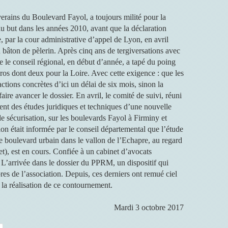
verains du Boulevard Fayol, a toujours milité pour la
au but dans les années 2010, avant que la déclaration
, par la cour administrative d’appel de Lyon, en avril
 bâton de pèlerin. Après cinq ans de tergiversations avec
ue le conseil régional, en début d’année, a tapé du poing
euros dont deux pour la Loire. Avec cette exigence : que les
ctions concrètes d’ici un délai de six mois, sinon la
faire avancer le dossier. En avril, le comité de suivi, réuni
ent des études juridiques et techniques d’une nouvelle
de sécurisation, sur les boulevards Fayol à Firminy et
n était informée par le conseil départemental que l’étude
e boulevard urbain dans le vallon de l’Echapre, au regard
), est en cours. Confiée à un cabinet d’avocats
. L’arrivée dans le dossier du PPRM, un dispositif qui
res de l’association. Depuis, ces derniers ont remué ciel
 la réalisation de ce contournement.
Mardi 3 octobre 2017