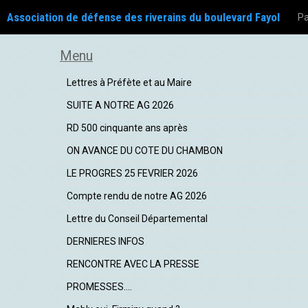
Association de défense des riverains du boulevard Fayol
Pa
Menu
Lettres à Préfète et au Maire
SUITE A NOTRE AG 2026
RD 500 cinquante ans après
ON AVANCE DU COTE DU CHAMBON
LE PROGRES 25 FEVRIER 2026
Compte rendu de notre AG 2026
Lettre du Conseil Départemental
DERNIERES INFOS
RENCONTRE AVEC LA PRESSE
PROMESSES....