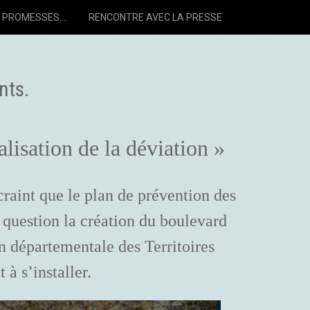
PROMESSES....
RENCONTRE AVEC LA PRESSE
nts.
lisation de la déviation »
raint que le plan de prévention des
question la création du boulevard
n départementale des Territoires
à s’installer.