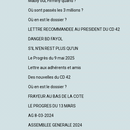
Mably oui, Firminy quand ?
Où sont passés les 3 millions ?
Où en est le dossier ?
LETTRE RECOMMANDEE AU PRESIDENT DU CD 42
DANGER BD FAYOL
S'IL N'EN REST PLUS QU'UN
Le Progrès du 9 mai 2025
Lettre aux adhérents et amis
Des nouvelles du CD 42
Où en est le dossier ?
FRAYEUR AU BAS DE LA COTE
LE PROGRES DU 13 MARS
AG 8-03-2024
ASSEMBLEE GENERALE 2024