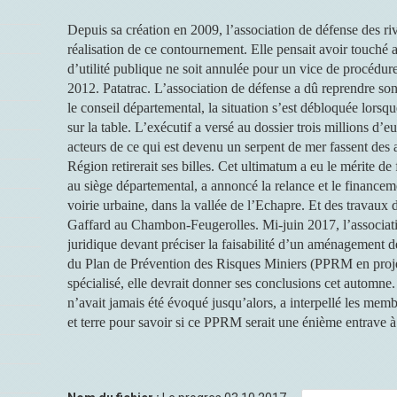
Depuis sa création en 2009, l’association de défense des ri
réalisation de ce contournement. Elle pensait avoir touché 
d’utilité publique ne soit annulée pour un vice de procédure
2012. Patatrac. L’association de défense a dû reprendre son
le conseil départemental, la situation s’est débloquée lorsq
sur la table. L’exécutif a versé au dossier trois millions d’
acteurs de ce qui est devenu un serpent de mer fassent des a
Région retirerait ses billes. Cet ultimatum a eu le mérite de 
au siège départemental, a annoncé la relance et le financem
voirie urbaine, dans la vallée de l’Echapre. Et des travaux 
Gaffard au Chambon-Feugerolles. Mi-juin 2017, l’associatio
juridique devant préciser la faisabilité d’un aménagement d
du Plan de Prévention des Risques Miniers (PPRM en projet
spécialisé, elle devrait donner ses conclusions cet automne
n’avait jamais été évoqué jusqu’alors, a interpellé les memb
et terre pour savoir si ce PPRM serait une énième entrave à