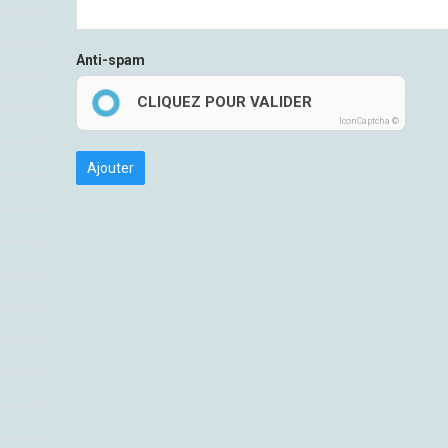
Anti-spam
CLIQUEZ POUR VALIDER
IconCaptcha ©
Ajouter