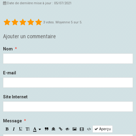
Date de dernière mise à jour : 05/07/2021
3
votes. Moyenne
5
sur 5.
Ajouter un commentaire
Nom
E-mail
Site Internet
Message
Aperçu