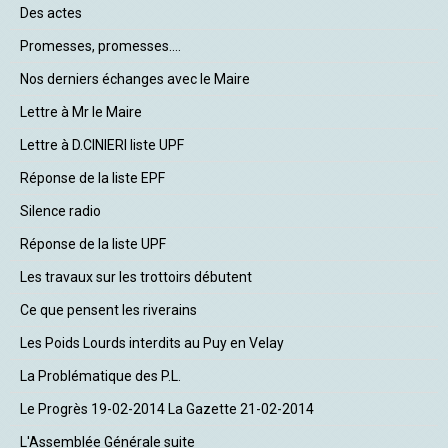
Des actes
Promesses, promesses....
Nos derniers échanges avec le Maire
Lettre à Mr le Maire
Lettre à D.CINIERI liste UPF
Réponse de la liste EPF
Silence radio
Réponse de la liste UPF
Les travaux sur les trottoirs débutent
Ce que pensent les riverains
Les Poids Lourds interdits au Puy en Velay
La Problématique des P.L.
Le Progrès 19-02-2014 La Gazette 21-02-2014
L'Assemblée Générale suite