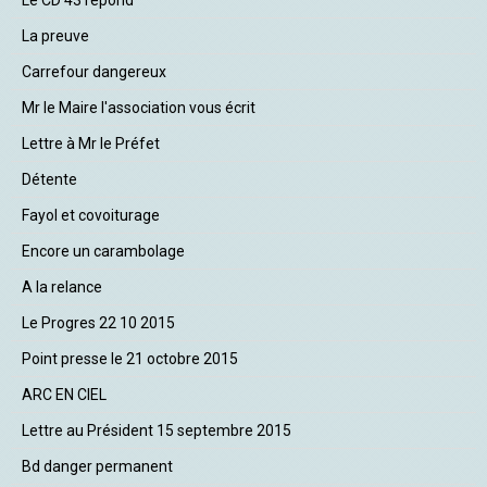
Le CD 43 répond
La preuve
Carrefour dangereux
Mr le Maire l'association vous écrit
Lettre à Mr le Préfet
Détente
Fayol et covoiturage
Encore un carambolage
A la relance
Le Progres 22 10 2015
Point presse le 21 octobre 2015
ARC EN CIEL
Lettre au Président 15 septembre 2015
Bd danger permanent