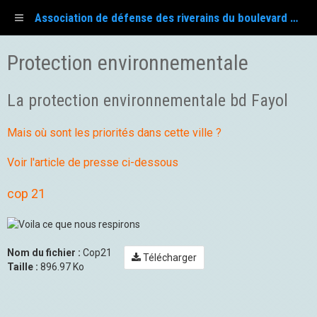
Association de défense des riverains du boulevard Fayol
Protection environnementale
La protection environnementale bd Fayol
Mais où sont les
priorités dans
cette ville ?
Voir l'article de
presse
ci-dessous
cop 21
Nom du fichier :
Cop21
Télécharger
Taille :
896.97 Ko