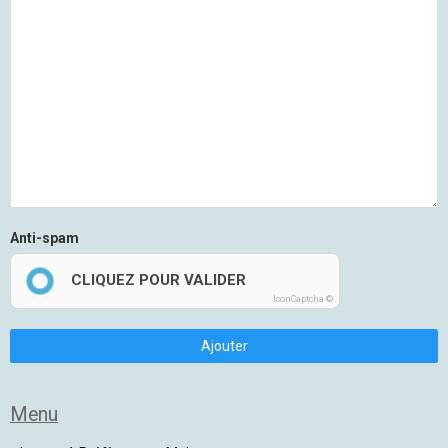
Anti-spam
CLIQUEZ POUR VALIDER
IconCaptcha ©
Ajouter
Menu