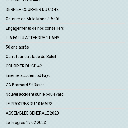
LE POINT EN MAIRIE
DERNIER COURRIER DU CD 42
Courrier de Mr le Maire 3 Août
Engagements de nos conseillers
IL A FALLU ATTENDRE 11 ANS
50 ans après
Carrefour du stade du Soleil
COURRIER DU CD 42
Enième accident bd Fayol
ZA Bramard St Didier
Nouvel accident sur le boulevard
LE PROGRES DU 10 MARS
ASSEMBLEE GENERALE 2023
Le Progrès 19 02 2023