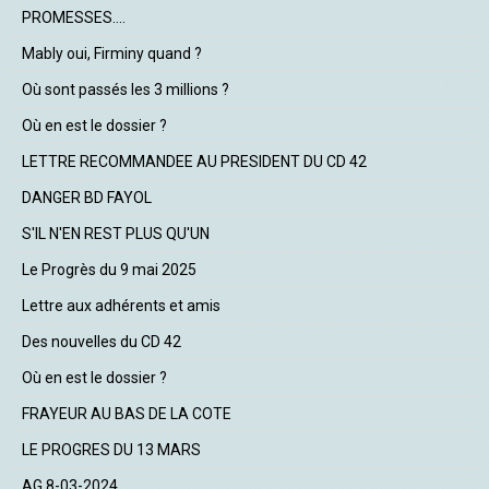
PROMESSES....
Mably oui, Firminy quand ?
Où sont passés les 3 millions ?
Où en est le dossier ?
LETTRE RECOMMANDEE AU PRESIDENT DU CD 42
DANGER BD FAYOL
S'IL N'EN REST PLUS QU'UN
Le Progrès du 9 mai 2025
Lettre aux adhérents et amis
Des nouvelles du CD 42
Où en est le dossier ?
FRAYEUR AU BAS DE LA COTE
LE PROGRES DU 13 MARS
AG 8-03-2024