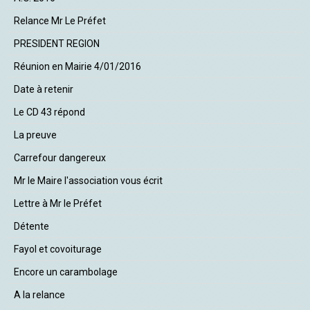
Relance Mr Le Préfet
PRESIDENT REGION
Réunion en Mairie 4/01/2016
Date à retenir
Le CD 43 répond
La preuve
Carrefour dangereux
Mr le Maire l'association vous écrit
Lettre à Mr le Préfet
Détente
Fayol et covoiturage
Encore un carambolage
A la relance