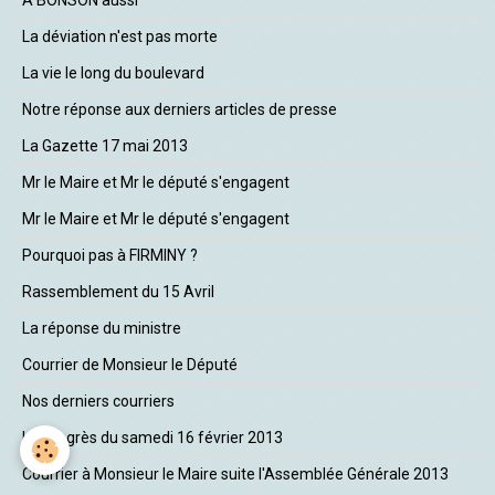
La déviation n'est pas morte
La vie le long du boulevard
Notre réponse aux derniers articles de presse
La Gazette 17 mai 2013
Mr le Maire et Mr le député s'engagent
Mr le Maire et Mr le député s'engagent
Pourquoi pas à FIRMINY ?
Rassemblement du 15 Avril
La réponse du ministre
Courrier de Monsieur le Député
Nos derniers courriers
Le Progrès du samedi 16 février 2013
Courrier à Monsieur le Maire suite l'Assemblée Générale 2013