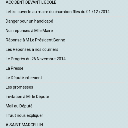
ACCIDENT DEVANT L'ECOLE
Lettre ouverte au maire du chambon flles du 01 /12 /2014
Danger pour un handicapé
Nos réponses à M le Maire
Réponse à M Le Président Bonne
Les Réponses à nos courriers
Le Progrès du 26 Novembre 2014
La Presse
Le Député intervient
Les promesses
Invitation à Mr le Député
Mail au Député
Il faut nous expliquer
A SAINT MARCELLIN