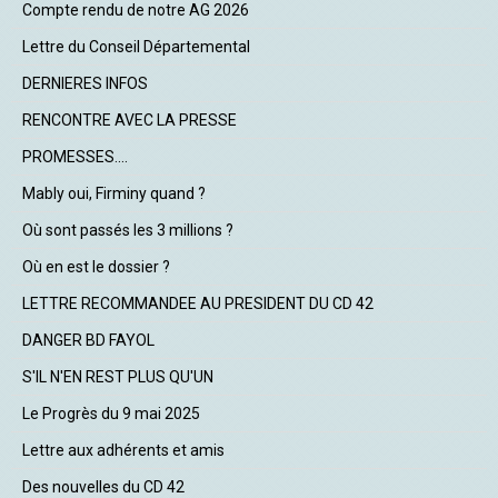
Compte rendu de notre AG 2026
Lettre du Conseil Départemental
DERNIERES INFOS
RENCONTRE AVEC LA PRESSE
PROMESSES....
Mably oui, Firminy quand ?
Où sont passés les 3 millions ?
Où en est le dossier ?
LETTRE RECOMMANDEE AU PRESIDENT DU CD 42
DANGER BD FAYOL
S'IL N'EN REST PLUS QU'UN
Le Progrès du 9 mai 2025
Lettre aux adhérents et amis
Des nouvelles du CD 42