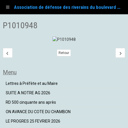
Association de défense des riverains du boulevard Fayol
P1010948
Retour
Menu
Lettres à Préfète et au Maire
SUITE A NOTRE AG 2026
RD 500 cinquante ans après
ON AVANCE DU COTE DU CHAMBON
LE PROGRES 25 FEVRIER 2026