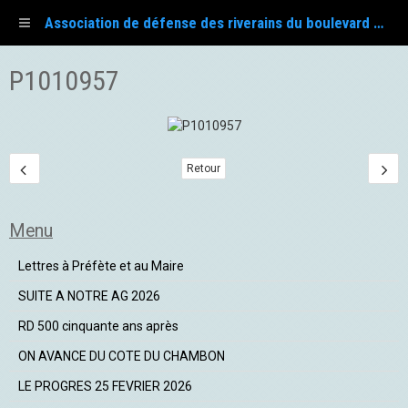
Association de défense des riverains du boulevard Fayol
P1010957
Retour
Menu
Lettres à Préfète et au Maire
SUITE A NOTRE AG 2026
RD 500 cinquante ans après
ON AVANCE DU COTE DU CHAMBON
LE PROGRES 25 FEVRIER 2026