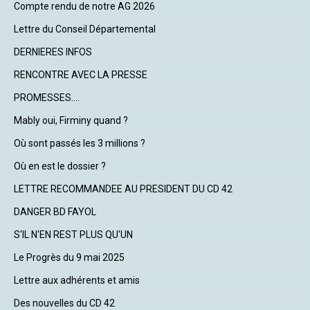
Compte rendu de notre AG 2026
Lettre du Conseil Départemental
DERNIERES INFOS
RENCONTRE AVEC LA PRESSE
PROMESSES....
Mably oui, Firminy quand ?
Où sont passés les 3 millions ?
Où en est le dossier ?
LETTRE RECOMMANDEE AU PRESIDENT DU CD 42
DANGER BD FAYOL
S'IL N'EN REST PLUS QU'UN
Le Progrès du 9 mai 2025
Lettre aux adhérents et amis
Des nouvelles du CD 42