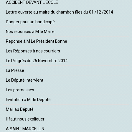
ACCIDENT DEVANT L'ECOLE
Lettre ouverte au maire du chambon flles du 01 /12 /2014
Danger pour un handicapé
Nos réponses à M le Maire
Réponse à M Le Président Bonne
Les Réponses à nos courriers
Le Progrès du 26 Novembre 2014
La Presse
Le Député intervient
Les promesses
Invitation à Mr le Député
Mail au Député
Il faut nous expliquer
A SAINT MARCELLIN