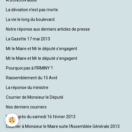
La déviation n'est pas morte
La vie le long du boulevard
Notre réponse aux derniers articles de presse
La Gazette 17 mai 2013
Mr le Maire et Mr le député s'engagent
Mr le Maire et Mr le député s'engagent
Pourquoi pas à FIRMINY ?
Rassemblement du 15 Avril
La réponse du ministre
Courrier de Monsieur le Député
Nos derniers courriers
Le Progrès du samedi 16 février 2013
Courrier à Monsieur le Maire suite l'Assemblée Générale 2013