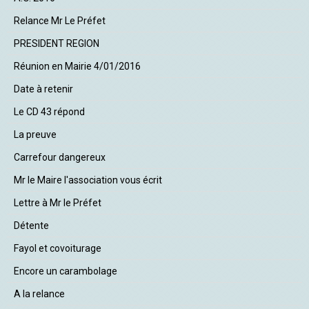
Relance Mr Le Préfet
PRESIDENT REGION
Réunion en Mairie 4/01/2016
Date à retenir
Le CD 43 répond
La preuve
Carrefour dangereux
Mr le Maire l'association vous écrit
Lettre à Mr le Préfet
Détente
Fayol et covoiturage
Encore un carambolage
A la relance