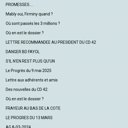
PROMESSES....
Mably oui, Firminy quand ?
Où sont passés les 3 millions ?
Où en est le dossier ?
LETTRE RECOMMANDEE AU PRESIDENT DU CD 42
DANGER BD FAYOL
S'IL N'EN REST PLUS QU'UN
Le Progrès du 9 mai 2025
Lettre aux adhérents et amis
Des nouvelles du CD 42
Où en est le dossier ?
FRAYEUR AU BAS DE LA COTE
LE PROGRES DU 13 MARS
AG 8-03-2024