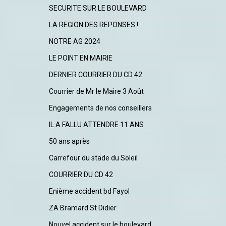
SECURITE SUR LE BOULEVARD
LA REGION DES REPONSES !
NOTRE AG 2024
LE POINT EN MAIRIE
DERNIER COURRIER DU CD 42
Courrier de Mr le Maire 3 Août
Engagements de nos conseillers
IL A FALLU ATTENDRE 11 ANS
50 ans après
Carrefour du stade du Soleil
COURRIER DU CD 42
Enième accident bd Fayol
ZA Bramard St Didier
Nouvel accident sur le boulevard