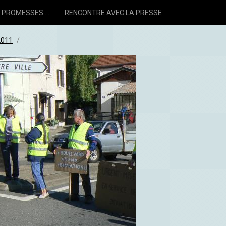
PROMESSES....
RENCONTRE AVEC LA PRESSE
2011