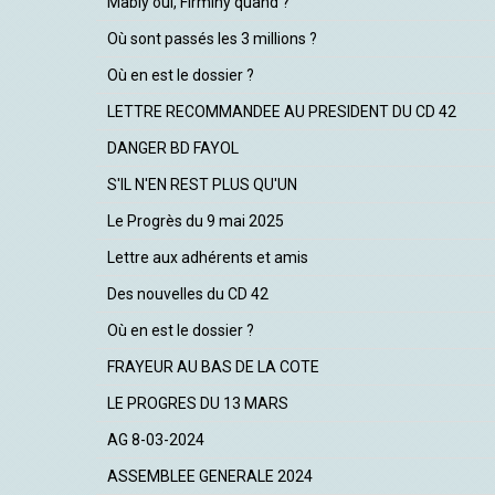
Mably oui, Firminy quand ?
Où sont passés les 3 millions ?
Où en est le dossier ?
LETTRE RECOMMANDEE AU PRESIDENT DU CD 42
DANGER BD FAYOL
S'IL N'EN REST PLUS QU'UN
Le Progrès du 9 mai 2025
Lettre aux adhérents et amis
Des nouvelles du CD 42
Où en est le dossier ?
FRAYEUR AU BAS DE LA COTE
LE PROGRES DU 13 MARS
AG 8-03-2024
ASSEMBLEE GENERALE 2024