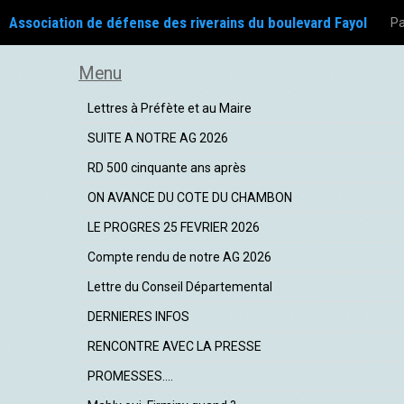
Association de défense des riverains du boulevard Fayol
Pa
Menu
Lettres à Préfète et au Maire
SUITE A NOTRE AG 2026
RD 500 cinquante ans après
ON AVANCE DU COTE DU CHAMBON
LE PROGRES 25 FEVRIER 2026
Compte rendu de notre AG 2026
Lettre du Conseil Départemental
DERNIERES INFOS
RENCONTRE AVEC LA PRESSE
PROMESSES....