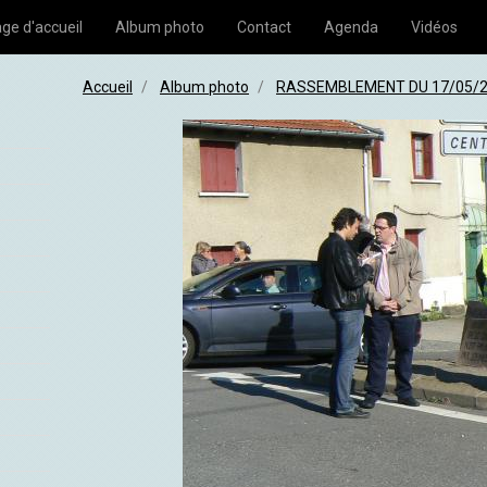
ge d'accueil
Album photo
Contact
Agenda
Vidéos
Accueil
Album photo
RASSEMBLEMENT DU 17/05/