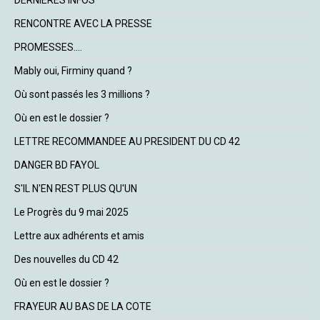
DERNIERES INFOS
RENCONTRE AVEC LA PRESSE
PROMESSES....
Mably oui, Firminy quand ?
Où sont passés les 3 millions ?
Où en est le dossier ?
LETTRE RECOMMANDEE AU PRESIDENT DU CD 42
DANGER BD FAYOL
S'IL N'EN REST PLUS QU'UN
Le Progrès du 9 mai 2025
Lettre aux adhérents et amis
Des nouvelles du CD 42
Où en est le dossier ?
FRAYEUR AU BAS DE LA COTE