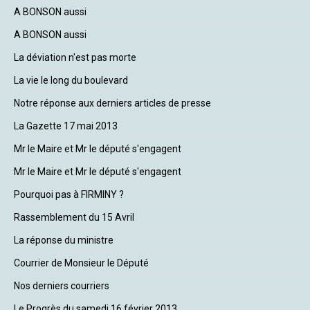
A BONSON aussi
A BONSON aussi
La déviation n'est pas morte
La vie le long du boulevard
Notre réponse aux derniers articles de presse
La Gazette 17 mai 2013
Mr le Maire et Mr le député s'engagent
Mr le Maire et Mr le député s'engagent
Pourquoi pas à FIRMINY ?
Rassemblement du 15 Avril
La réponse du ministre
Courrier de Monsieur le Député
Nos derniers courriers
Le Progrès du samedi 16 février 2013