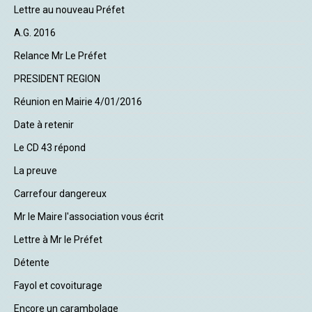
Lettre au nouveau Préfet
A.G. 2016
Relance Mr Le Préfet
PRESIDENT REGION
Réunion en Mairie 4/01/2016
Date à retenir
Le CD 43 répond
La preuve
Carrefour dangereux
Mr le Maire l'association vous écrit
Lettre à Mr le Préfet
Détente
Fayol et covoiturage
Encore un carambolage