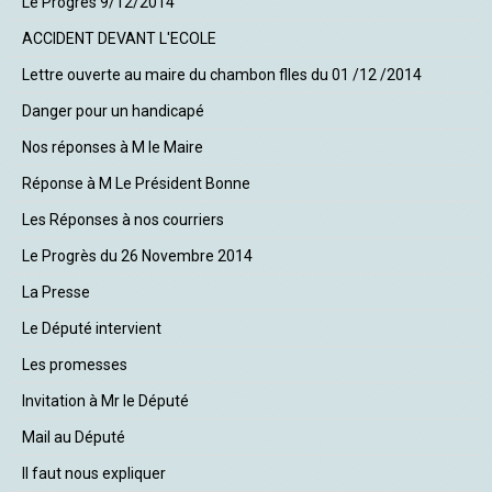
Le Progrès 9/12/2014
ACCIDENT DEVANT L'ECOLE
Lettre ouverte au maire du chambon flles du 01 /12 /2014
Danger pour un handicapé
Nos réponses à M le Maire
Réponse à M Le Président Bonne
Les Réponses à nos courriers
Le Progrès du 26 Novembre 2014
La Presse
Le Député intervient
Les promesses
Invitation à Mr le Député
Mail au Député
Il faut nous expliquer