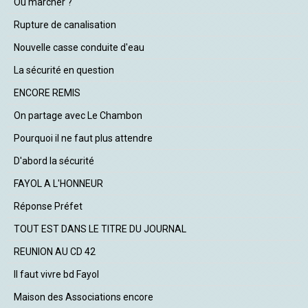
Où marcher ?
Rupture de canalisation
Nouvelle casse conduite d'eau
La sécurité en question
ENCORE REMIS
On partage avec Le Chambon
Pourquoi il ne faut plus attendre
D'abord la sécurité
FAYOL A L'HONNEUR
Réponse Préfet
TOUT EST DANS LE TITRE DU JOURNAL
REUNION AU CD 42
Il faut vivre bd Fayol
Maison des Associations encore