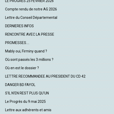
LE PROGRES 25 FEVRIER 2026
Compte rendu de notre AG 2026
Lettre du Conseil Départemental
DERNIERES INFOS
RENCONTRE AVEC LA PRESSE
PROMESSES....
Mably oui, Firminy quand ?
Où sont passés les 3 millions ?
Où en est le dossier ?
LETTRE RECOMMANDEE AU PRESIDENT DU CD 42
DANGER BD FAYOL
S'IL N'EN REST PLUS QU'UN
Le Progrès du 9 mai 2025
Lettre aux adhérents et amis