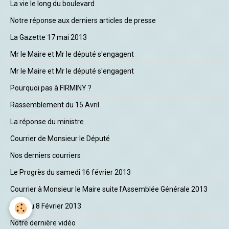
La vie le long du boulevard
Notre réponse aux derniers articles de presse
La Gazette 17 mai 2013
Mr le Maire et Mr le député s'engagent
Mr le Maire et Mr le député s'engagent
Pourquoi pas à FIRMINY ?
Rassemblement du 15 Avril
La réponse du ministre
Courrier de Monsieur le Député
Nos derniers courriers
Le Progrès du samedi 16 février 2013
Courrier à Monsieur le Maire suite l'Assemblée Générale 2013
A. G. du 8 Février 2013
Notre dernière vidéo