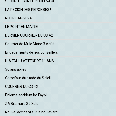
SECURITE SUR LE BOULEVARD
LA REGION DES REPONSES !
NOTRE AG 2024
LE POINT EN MAIRIE
DERNIER COURRIER DU CD 42
Courrier de Mr le Maire 3 Août
Engagements de nos conseillers
IL A FALLU ATTENDRE 11 ANS
50 ans après
Carrefour du stade du Soleil
COURRIER DU CD 42
Enième accident bd Fayol
ZA Bramard St Didier
Nouvel accident sur le boulevard