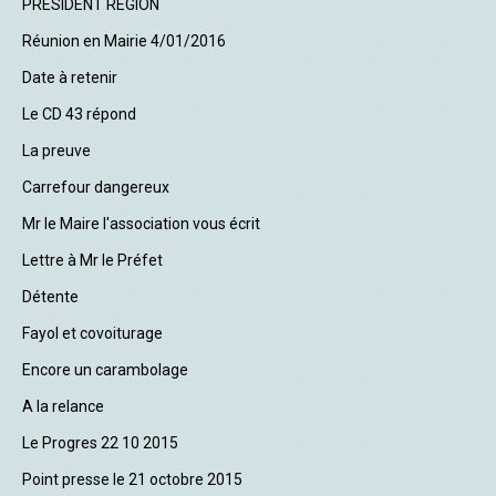
PRESIDENT REGION
Réunion en Mairie 4/01/2016
Date à retenir
Le CD 43 répond
La preuve
Carrefour dangereux
Mr le Maire l'association vous écrit
Lettre à Mr le Préfet
Détente
Fayol et covoiturage
Encore un carambolage
A la relance
Le Progres 22 10 2015
Point presse le 21 octobre 2015