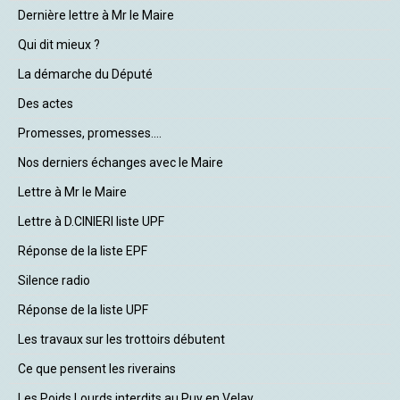
Dernière lettre à Mr le Maire
Qui dit mieux ?
La démarche du Député
Des actes
Promesses, promesses....
Nos derniers échanges avec le Maire
Lettre à Mr le Maire
Lettre à D.CINIERI liste UPF
Réponse de la liste EPF
Silence radio
Réponse de la liste UPF
Les travaux sur les trottoirs débutent
Ce que pensent les riverains
Les Poids Lourds interdits au Puy en Velay