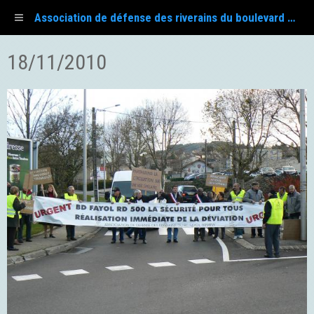
Association de défense des riverains du boulevard Fayol
18/11/2010