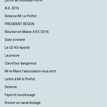
Lettre au nouveau Préfet
A.G. 2016
Relance Mr Le Préfet
PRESIDENT REGION
Réunion en Mairie 4/01/2016
Date à retenir
Le CD 43 répond
La preuve
Carrefour dangereux
Mr le Maire l'association vous écrit
Lettre à Mr le Préfet
Détente
Fayol et covoiturage
Encore un carambolage