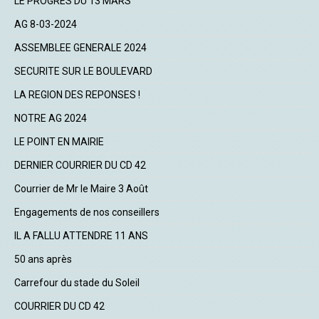
LE PROGRES DU 13 MARS
AG 8-03-2024
ASSEMBLEE GENERALE 2024
SECURITE SUR LE BOULEVARD
LA REGION DES REPONSES !
NOTRE AG 2024
LE POINT EN MAIRIE
DERNIER COURRIER DU CD 42
Courrier de Mr le Maire 3 Août
Engagements de nos conseillers
IL A FALLU ATTENDRE 11 ANS
50 ans après
Carrefour du stade du Soleil
COURRIER DU CD 42