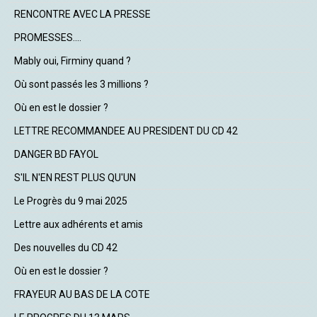
RENCONTRE AVEC LA PRESSE
PROMESSES....
Mably oui, Firminy quand ?
Où sont passés les 3 millions ?
Où en est le dossier ?
LETTRE RECOMMANDEE AU PRESIDENT DU CD 42
DANGER BD FAYOL
S'IL N'EN REST PLUS QU'UN
Le Progrès du 9 mai 2025
Lettre aux adhérents et amis
Des nouvelles du CD 42
Où en est le dossier ?
FRAYEUR AU BAS DE LA COTE