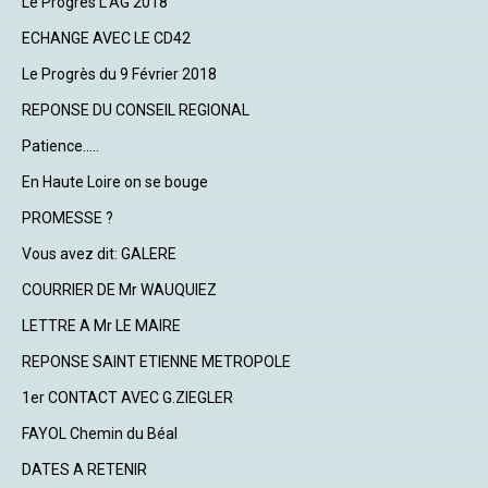
Le Progrès L'AG 2018
ECHANGE AVEC LE CD42
Le Progrès du 9 Février 2018
REPONSE DU CONSEIL REGIONAL
Patience.....
En Haute Loire on se bouge
PROMESSE ?
Vous avez dit: GALERE
COURRIER DE Mr WAUQUIEZ
LETTRE A Mr LE MAIRE
REPONSE SAINT ETIENNE METROPOLE
1er CONTACT AVEC G.ZIEGLER
FAYOL Chemin du Béal
DATES A RETENIR