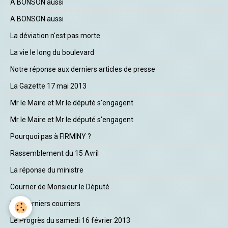
A BONSON aussi
A BONSON aussi
La déviation n'est pas morte
La vie le long du boulevard
Notre réponse aux derniers articles de presse
La Gazette 17 mai 2013
Mr le Maire et Mr le député s'engagent
Mr le Maire et Mr le député s'engagent
Pourquoi pas à FIRMINY ?
Rassemblement du 15 Avril
La réponse du ministre
Courrier de Monsieur le Député
Nos derniers courriers
Le Progrès du samedi 16 février 2013