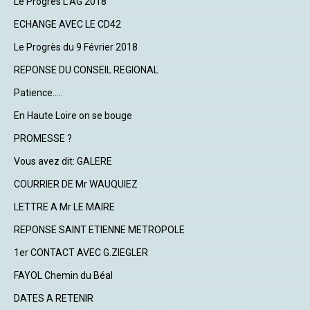
Le Progrès L'AG 2018
ECHANGE AVEC LE CD42
Le Progrès du 9 Février 2018
REPONSE DU CONSEIL REGIONAL
Patience.....
En Haute Loire on se bouge
PROMESSE ?
Vous avez dit: GALERE
COURRIER DE Mr WAUQUIEZ
LETTRE A Mr LE MAIRE
REPONSE SAINT ETIENNE METROPOLE
1er CONTACT AVEC G.ZIEGLER
FAYOL Chemin du Béal
DATES A RETENIR