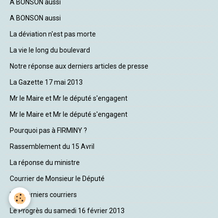
A BONSON aussi
A BONSON aussi
La déviation n'est pas morte
La vie le long du boulevard
Notre réponse aux derniers articles de presse
La Gazette 17 mai 2013
Mr le Maire et Mr le député s'engagent
Mr le Maire et Mr le député s'engagent
Pourquoi pas à FIRMINY ?
Rassemblement du 15 Avril
La réponse du ministre
Courrier de Monsieur le Député
Nos derniers courriers
Le Progrès du samedi 16 février 2013