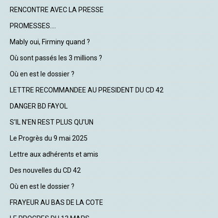
RENCONTRE AVEC LA PRESSE
PROMESSES....
Mably oui, Firminy quand ?
Où sont passés les 3 millions ?
Où en est le dossier ?
LETTRE RECOMMANDEE AU PRESIDENT DU CD 42
DANGER BD FAYOL
S'IL N'EN REST PLUS QU'UN
Le Progrès du 9 mai 2025
Lettre aux adhérents et amis
Des nouvelles du CD 42
Où en est le dossier ?
FRAYEUR AU BAS DE LA COTE