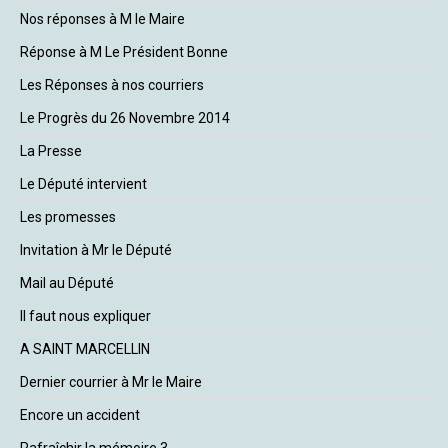
Nos réponses à M le Maire
Réponse à M Le Président Bonne
Les Réponses à nos courriers
Le Progrès du 26 Novembre 2014
La Presse
Le Député intervient
Les promesses
Invitation à Mr le Député
Mail au Député
Il faut nous expliquer
A SAINT MARCELLIN
Dernier courrier à Mr le Maire
Encore un accident
Rafraîchir la mémoire 3