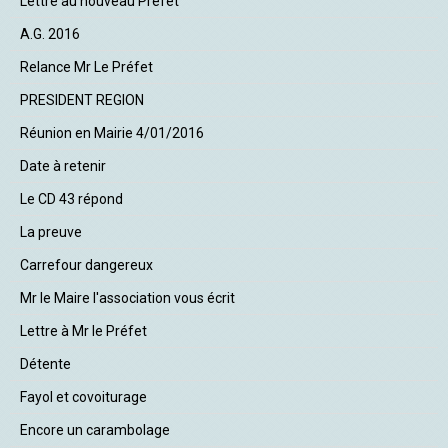
Lettre au nouveau Préfet
A.G. 2016
Relance Mr Le Préfet
PRESIDENT REGION
Réunion en Mairie 4/01/2016
Date à retenir
Le CD 43 répond
La preuve
Carrefour dangereux
Mr le Maire l'association vous écrit
Lettre à Mr le Préfet
Détente
Fayol et covoiturage
Encore un carambolage